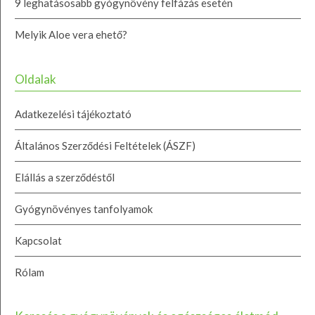
9 leghatásosabb gyógynövény felfázás esetén
Melyik Aloe vera ehető?
Oldalak
Adatkezelési tájékoztató
Általános Szerződési Feltételek (ÁSZF)
Elállás a szerződéstől
Gyógynövényes tanfolyamok
Kapcsolat
Rólam