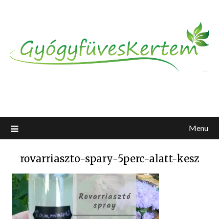
Menu
rovarriaszto-spary-5perc-alatt-kesz