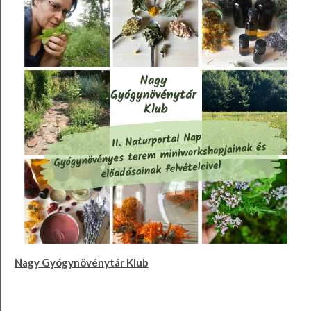
Nagy Gyógynövénytár Klub