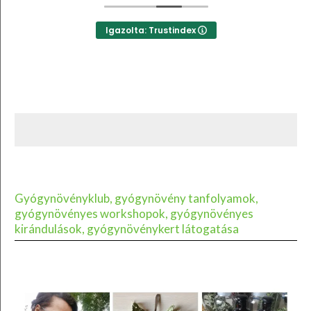
Igazolta: Trustindex
Gyógynövényklub, gyógynövény tanfolyamok,
gyógynövényes workshopok, gyógynövényes
kirándulások, gyógynövénykert látogatása