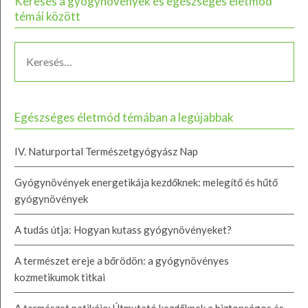
Keresés a gyógynövények és egészséges életmód
témái között
Egészséges életmód témában a legújabbak
IV. Naturportal Természetgyógyász Nap
Gyógynövények energetikája kezdőknek: melegítő és hűtő
gyógynövények
A tudás útja: Hogyan kutass gyógynövényeket?
A természet ereje a bőrödön: a gyógynövényes
kozmetikumok titkai