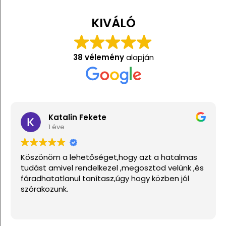
KIVÁLÓ
38 vélemény
alapján
Katalin Fekete
1 éve
Köszönöm a lehetőséget,hogy azt a hatalmas
tudást amivel rendelkezel ,megosztod velünk ,és
fáradhatatlanul tanítasz,úgy hogy közben jól
szórakozunk.