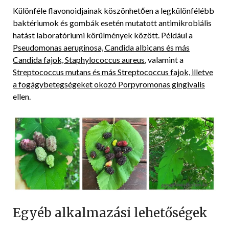
Különféle flavonoidjainak köszönhetően a legkülönfélébb
baktériumok és gombák esetén mutatott antimikrobiális
hatást laboratóriumi körülmények között. Például a
Pseudomonas aeruginosa, Candida albicans és más
Candida fajok, Staphylococcus aureus
, valamint a
Streptococcus mutans és más Streptococcus fajok, illetve
a fogágybetegségeket okozó Porpyromonas gingivalis
ellen.
Egyéb alkalmazási lehetőségek