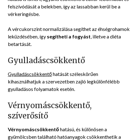
felszívódását a belekben, így az lassabban kerül be a
vérkeringésbe.
A vércukorszint normalizálása segíthet az éhségrohamok
leküzdésében, így
segítheti a fogyást
, illetve a diéta
betartását.
Gyulladáscsökkentő
Gyulladáscsökkentő
hatását széleskörűen
kihasználhatjuk a szervezetben zajló legkülönfélébb
gyulladásos folyamatok esetén.
Vérnyomáscsökkentő,
szíverősítő
Vérnyomáscsökkentő
hatású, és különösen a
gyümölcsben található hatóanyagok csökkenthetik a