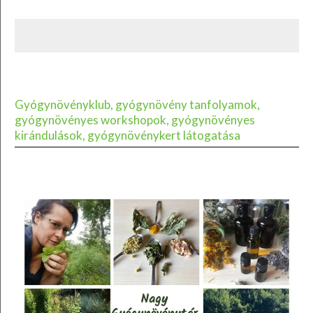
Gyógynövényklub, gyógynövény tanfolyamok,
gyógynövényes workshopok, gyógynövényes
kirándulások, gyógynövénykert látogatása