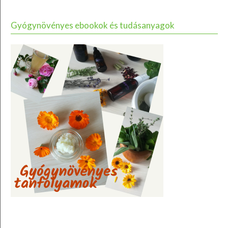
Gyógynövényes ebookok és tudásanyagok