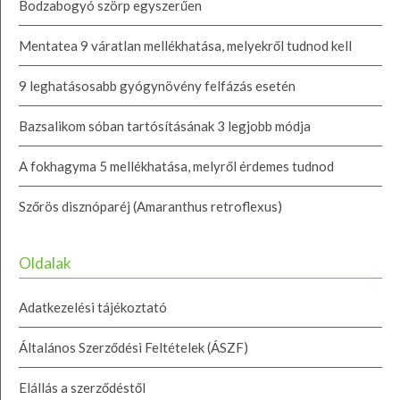
Bodzabogyó szörp egyszerűen
Mentatea 9 váratlan mellékhatása, melyekről tudnod kell
9 leghatásosabb gyógynövény felfázás esetén
Bazsalikom sóban tartósításának 3 legjobb módja
A fokhagyma 5 mellékhatása, melyről érdemes tudnod
Szőrös disznóparéj (Amaranthus retroflexus)
Oldalak
Adatkezelési tájékoztató
Általános Szerződési Feltételek (ÁSZF)
Elállás a szerződéstől