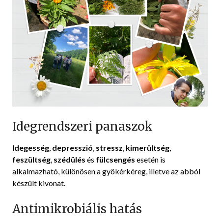
Idegrendszeri panaszok
Idegesség
,
depresszió
,
stressz
,
kimerültség
,
feszültség
,
szédülés
és
fülcsengés
esetén is
alkalmazható, különösen a gyökérkéreg, illetve az abból
készült kivonat.
Antimikrobiális hatás