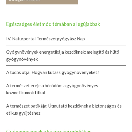
Egészséges életmód témában a legújabbak
IV. Naturportal Természetgyógyász Nap
Gyógynövények energetikája kezdőknek: melegítő és hűtő
gyógynövények
A tudás útja: Hogyan kutass gyógynövényeket?
A természet ereje a bőrödön: a gyógynövényes
kozmetikumok titkai
A természet patikája: Útmutató kezdőknek a biztonságos és
etikus gyűjtéshez
Gyógynövények a közösségi médiában