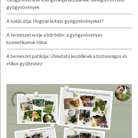
gyógynövények
A tudás útja: Hogyan kutass gyógynövényeket?
A természet ereje a bőrödön: a gyógynövényes
kozmetikumok titkai
A természet patikája: Útmutató kezdőknek a biztonságos és
etikus gyűjtéshez