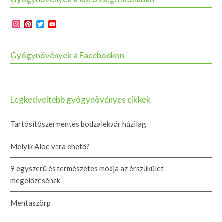
Instagram
Pinterest
Twitter
YouTube
Channel
Gyógynövények a Facebookon
Legkedveltebb gyógynövényes cikkek
Tartósítószermentes bodzalekvár házilag
Melyik Aloe vera ehető?
9 egyszerű és természetes módja az érszűkület
megelőzésének
Mentaszörp