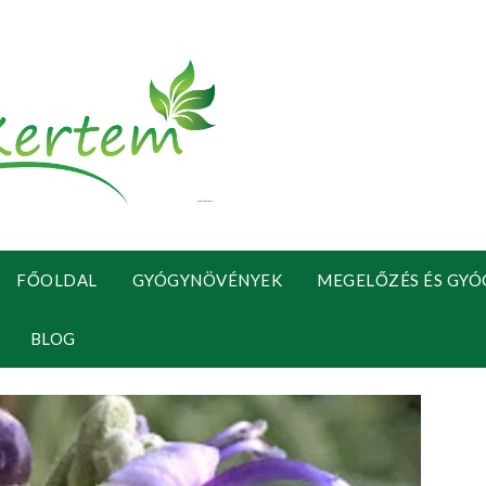
FŐOLDAL
GYÓGYNÖVÉNYEK
MEGELŐZÉS ÉS GYÓ
BLOG