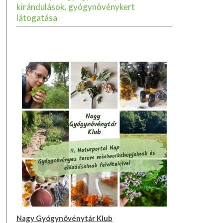
kirándulások, gyógynövénykert
látogatása
Nagy Gyógynövénytár Klub