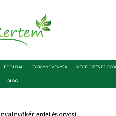
FŐOLDAL
GYÓGYNÖVÉNYEK
MEGELŐZÉS ÉS GYÓ
BLOG
gyalgyökér, erdei és orvosi