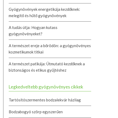
Gyógynövények energetikája kezdőknek:
melegítő és hűtő gyógynövények
A tudás útja: Hogyan kutass
gyógynövényeket?
A természet ereje a bőrödön: a gyógynövényes
kozmetikumok titkai
A természet patikája: Útmutató kezdőknek a
biztonságos és etikus gyűjtéshez
Legkedveltebb gyógynövényes cikkek
Tartósítószermentes bodzalekvár házilag
Bodzabogyó szörp egyszerűen