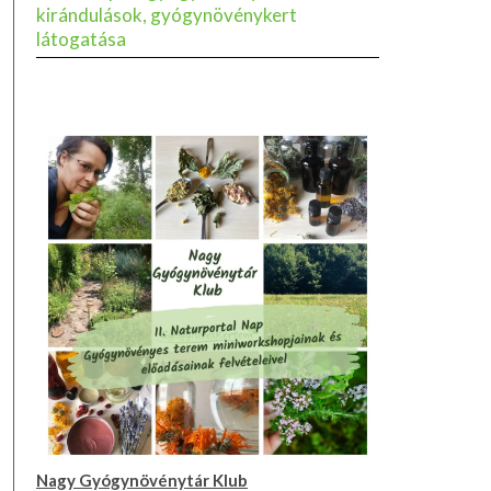
kirándulások, gyógynövénykert
látogatása
Nagy Gyógynövénytár Klub