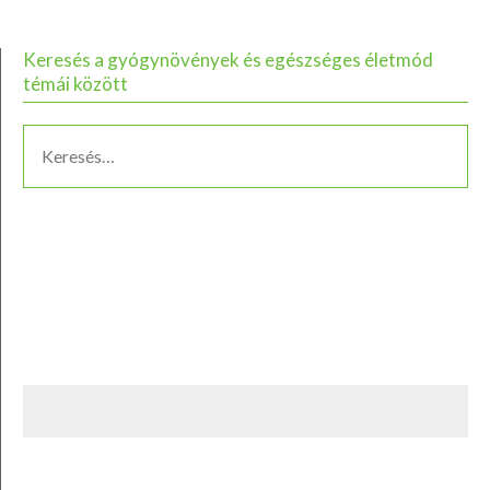
Keresés a gyógynövények és egészséges életmód
témái között