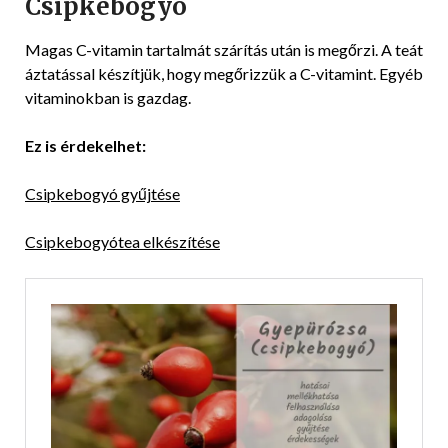
Csipkebogyó
Magas C-vitamin tartalmát szárítás után is megőrzi. A teát
áztatással készítjük, hogy megőrizzük a C-vitamint. Egyéb
vitaminokban is gazdag.
Ez is érdekelhet:
Csipkebogyó gyűjtése
Csipkebogyótea elkészítése