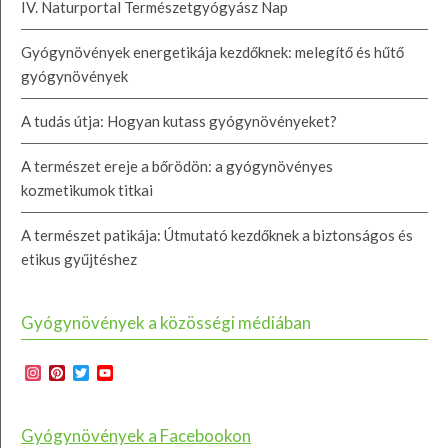
IV. Naturportal Természetgyógyász Nap
Gyógynövények energetikája kezdőknek: melegítő és hűtő
gyógynövények
A tudás útja: Hogyan kutass gyógynövényeket?
A természet ereje a bőrödön: a gyógynövényes
kozmetikumok titkai
A természet patikája: Útmutató kezdőknek a biztonságos és
etikus gyűjtéshez
Gyógynövények a közösségi médiában
Instagram
Pinterest
Twitter
YouTube
Channel
Gyógynövények a Facebookon