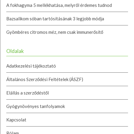
A fokhagyma 5 mellékhatása, melyről érdemes tudnod
Bazsalikom sóban tartósításának 3 legjobb módja
Gyömbéres citromos méz, nem csak immunerősítő
Oldalak
Adatkezelési tájékoztató
Általános Szerződési Feltételek (ÁSZF)
Elállás a szerződéstől
Gyógynövényes tanfolyamok
Kapcsolat
Rólam