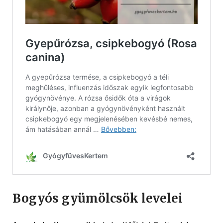
Bogyós gyümölcsök levelei