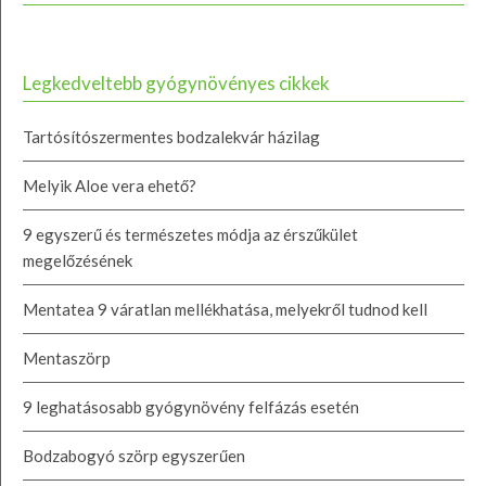
Legkedveltebb gyógynövényes cikkek
Tartósítószermentes bodzalekvár házilag
Melyik Aloe vera ehető?
9 egyszerű és természetes módja az érszűkület
megelőzésének
Mentatea 9 váratlan mellékhatása, melyekről tudnod kell
Mentaszörp
9 leghatásosabb gyógynövény felfázás esetén
Bodzabogyó szörp egyszerűen