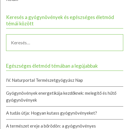
Keresés a gyógynövények és egészséges életmód
témái között
Egészséges életmód témában a legújabbak
IV. Naturportal Természetgyógyász Nap
Gyógynövények energetikája kezdőknek: melegítő és hűtő
gyógynövények
A tudás útja: Hogyan kutass gyógynövényeket?
A természet ereje a bőrödön: a gyógynövényes