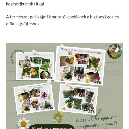
kozmetikumok titkai
A természet patikája: Útmutató kezdőknek a biztonságos és
etikus gyűjtéshez