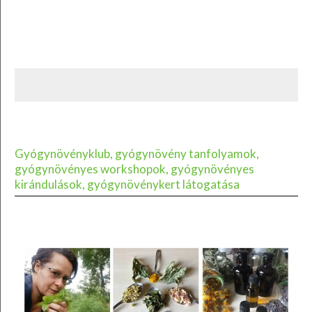
Gyógynövényklub, gyógynövény tanfolyamok,
gyógynövényes workshopok, gyógynövényes
kirándulások, gyógynövénykert látogatása