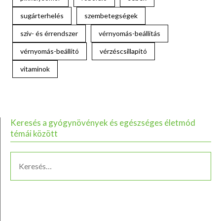
sugárterhelés
szembetegségek
szív- és érrendszer
vérnyomás-beállítás
vérnyomás-beállító
vérzéscsillapító
vitaminok
Keresés a gyógynövények és egészséges életmód
témái között