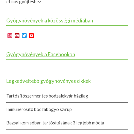
etikus gyűjtéshez
Gyógynövények a közösségi médiában
Instagram
Pinterest
Twitter
YouTube
Channel
Gyógynövények a Facebookon
Legkedveltebb gyógynövényes cikkek
Tartósítószermentes bodzalekvár házilag
Immunerősítő bodzabogyó szirup
Bazsalikom sóban tartósításának 3 legjobb módja