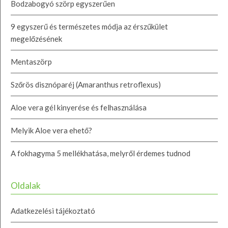
Bodzabogyó szörp egyszerűen
9 egyszerű és természetes módja az érszűkület
megelőzésének
Mentaszörp
Szőrös disznóparéj (Amaranthus retroflexus)
Aloe vera gél kinyerése és felhasználása
Melyik Aloe vera ehető?
A fokhagyma 5 mellékhatása, melyről érdemes tudnod
Oldalak
Adatkezelési tájékoztató