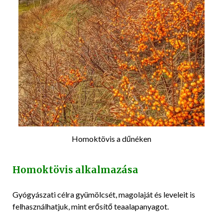
Homoktövis a dűnéken
Homoktövis alkalmazása
Gyógyászati célra gyümölcsét, magolaját és leveleit is
felhasználhatjuk, mint erősítő teaalapanyagot.