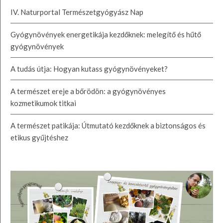
IV. Naturportal Természetgyógyász Nap
Gyógynövények energetikája kezdőknek: melegítő és hűtő
gyógynövények
A tudás útja: Hogyan kutass gyógynövényeket?
A természet ereje a bőrödön: a gyógynövényes
kozmetikumok titkai
A természet patikája: Útmutató kezdőknek a biztonságos és
etikus gyűjtéshez