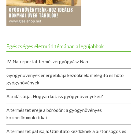
Egészséges életmód témában a legújabbak
IV. Naturportal Természetgyógyász Nap
Gyógynövények energetikája kezdőknek: melegítő és hűtő
gyógynövények
A tudás útja: Hogyan kutass gyógynövényeket?
A természet ereje a bőrödön: a gyógynövényes
kozmetikumok titkai
A természet patikája: Útmutató kezdőknek a biztonságos és