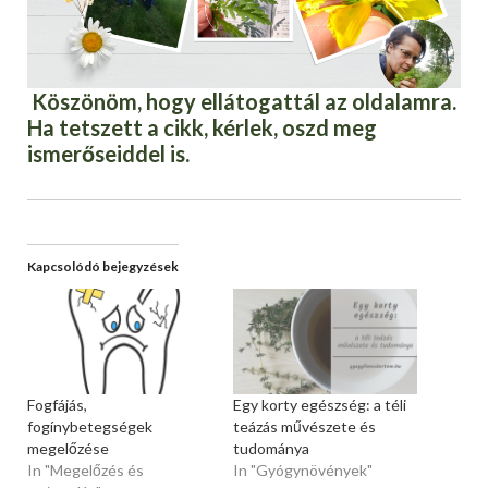
Köszönöm, hogy ellátogattál az oldalamra.
Ha tetszett a cikk, kérlek, oszd meg
ismerőseiddel is.
Kapcsolódó bejegyzések
Fogfájás,
Egy korty egészség: a téli
fogínybetegségek
teázás művészete és
megelőzése
tudománya
In "Megelőzés és
In "Gyógynövények"