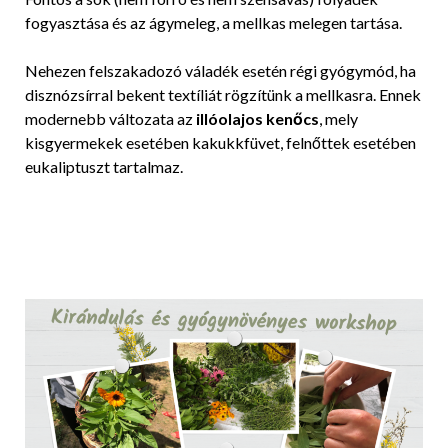
fogyasztása és az ágymeleg, a mellkas melegen tartása.
Nehezen felszakadozó váladék esetén régi gyógymód, ha
disznózsírral bekent textíliát rögzítünk a mellkasra. Ennek
modernebb változata az
illóolajos kenőcs
, mely
kisgyermekek esetében kakukkfüvet, felnőttek esetében
eukaliptuszt tartalmaz.