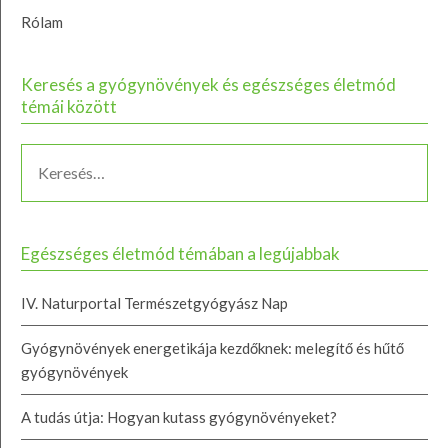
Rólam
Keresés a gyógynövények és egészséges életmód
témái között
Egészséges életmód témában a legújabbak
IV. Naturportal Természetgyógyász Nap
Gyógynövények energetikája kezdőknek: melegítő és hűtő
gyógynövények
A tudás útja: Hogyan kutass gyógynövényeket?