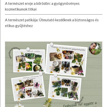
A természet ereje a bőrödön: a gyógynövényes
kozmetikumok titkai
A természet patikája: Útmutató kezdőknek a biztonságos és
etikus gyűjtéshez