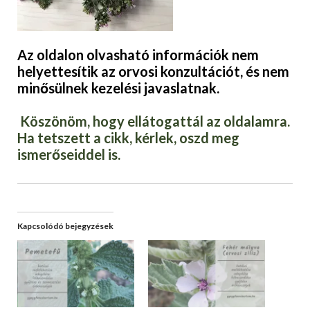
Az oldalon olvasható információk nem
helyettesítik az orvosi konzultációt, és nem
minősülnek kezelési javaslatnak.
Köszönöm, hogy ellátogattál az oldalamra.
Ha tetszett a cikk, kérlek, oszd meg
ismerőseiddel is.
Kapcsolódó bejegyzések