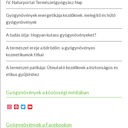
IV. Naturportal Természetgyógyász Nap
Gyógynövények energetikája kezdőknek: melegítő és hűtő
gyógynövények
A tudás útja: Hogyan kutass gyógynövényeket?
A természet ereje a bőrödön: a gyógynövényes
kozmetikumok titkai
A természet patikája: Útmutató kezdőknek a biztonságos és
etikus gyűjtéshez
Gyógynövények a közösségi médiában
Instagram
Pinterest
Twitter
YouTube
Channel
Gyógynövények a Facebookon