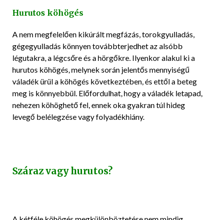
Hurutos köhögés
A nem megfelelően kikúrált megfázás, torokgyulladás,
gégegyulladás könnyen továbbterjedhet az alsóbb
légutakra, a légcsőre és a hörgőkre. Ilyenkor alakul ki a
hurutos köhögés, melynek során jelentős mennyiségű
váladék ürül a köhögés következtében, és ettől a beteg
meg is könnyebbül. Előfordulhat, hogy a váladék letapad,
nehezen köhöghető fel, ennek oka gyakran túl hideg
levegő belélegzése vagy folyadékhiány.
Száraz vagy hurutos?
A kétféle köhögés megkülönböztetése nem mindig