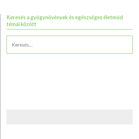
Keresés a gyógynövények és egészséges életmód
témái között