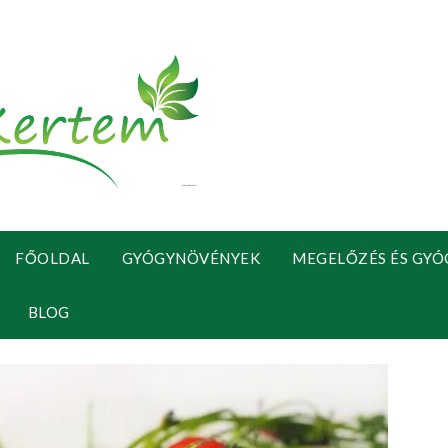
FŐOLDAL
GYÓGYNÖVÉNYEK
MEGELŐZÉS ÉS GYÓ
BLOG