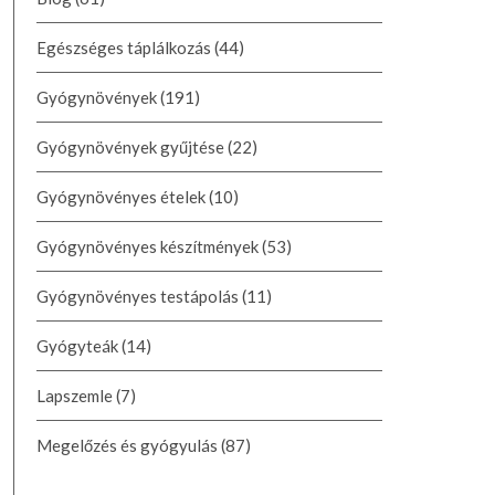
Egészséges táplálkozás
(44)
Gyógynövények
(191)
Gyógynövények gyűjtése
(22)
Gyógynövényes ételek
(10)
Gyógynövényes készítmények
(53)
Gyógynövényes testápolás
(11)
Gyógyteák
(14)
Lapszemle
(7)
Megelőzés és gyógyulás
(87)