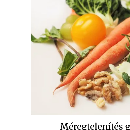
Méregtelenítés 