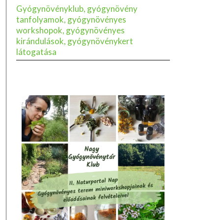
Gyógynövényklub, gyógynövény
tanfolyamok, gyógynövényes
workshopok, gyógynövényes
kirándulások, gyógynövénykert
látogatása