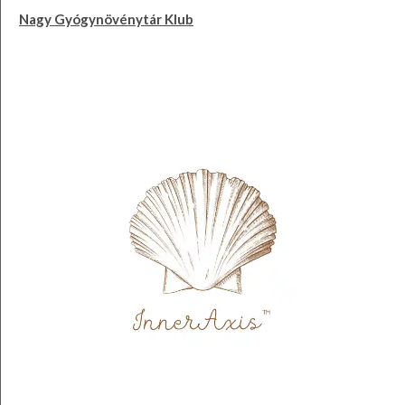
Nagy Gyógynövénytár Klub