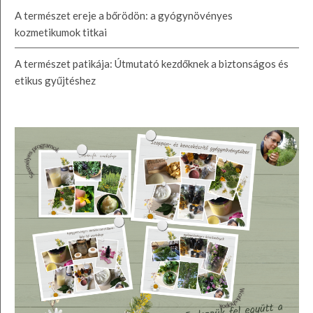
A természet ereje a bőrödön: a gyógynövényes
kozmetikumok titkai
A természet patikája: Útmutató kezdőknek a biztonságos és
etikus gyűjtéshez