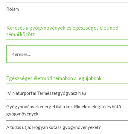
Rólam
Keresés a gyógynövények és egészséges életmód
témái között
Egészséges életmód témában a legújabbak
IV. Naturportal Természetgyógyász Nap
Gyógynövények energetikája kezdőknek: melegítő és hűtő
gyógynövények
A tudás útja: Hogyan kutass gyógynövényeket?