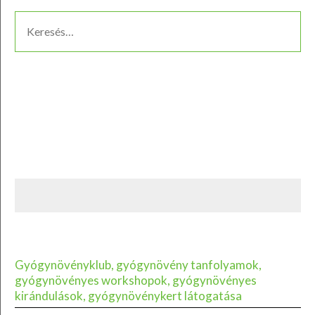
Gyógynövényklub, gyógynövény tanfolyamok,
gyógynövényes workshopok, gyógynövényes
kirándulások, gyógynövénykert látogatása