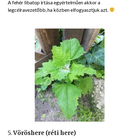
A fehér libatop irtása egyértelműen akkor a
legcélravezetőbb, ha közben elfogyasztjuk azt.
5.
Vöröshere (réti here)