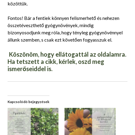
közöttük.
Fontos! Bár a fentiek könnyen felismerhető és nehezen
összetéveszthető gyógynövények, mindig
bizonyosodjunk meg róla, hogy tényleg gyógynövénnyel
állunk szemben, s csak ezt követően fogyasszuk el.
Köszönöm, hogy ellátogattál az oldalamra.
Ha tetszett a cikk, kérlek, oszd meg
ismerőseiddel is.
Kapcsolódó bejegyzések