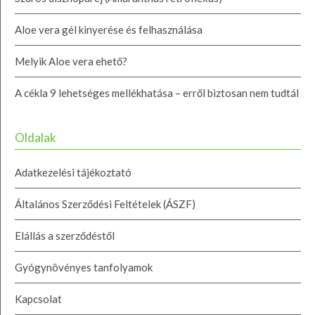
Aloe vera gél kinyerése és felhasználása
Melyik Aloe vera ehető?
A cékla 9 lehetséges mellékhatása – erről biztosan nem tudtál
Oldalak
Adatkezelési tájékoztató
Általános Szerződési Feltételek (ÁSZF)
Elállás a szerződéstől
Gyógynövényes tanfolyamok
Kapcsolat