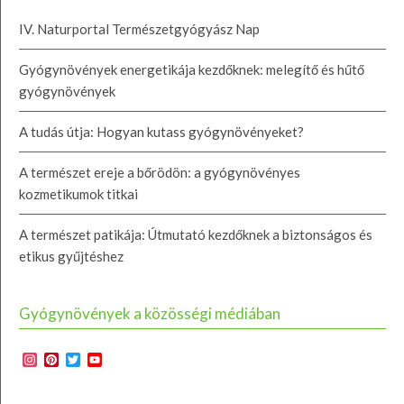
IV. Naturportal Természetgyógyász Nap
Gyógynövények energetikája kezdőknek: melegítő és hűtő
gyógynövények
A tudás útja: Hogyan kutass gyógynövényeket?
A természet ereje a bőrödön: a gyógynövényes
kozmetikumok titkai
A természet patikája: Útmutató kezdőknek a biztonságos és
etikus gyűjtéshez
Gyógynövények a közösségi médiában
Instagram
Pinterest
Twitter
YouTube
Channel