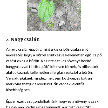
2.
Nagy csalán
A
nagy csalán
éppúgy, mint a kis csípős csalán arról
nevezetes, hogy a bőrrel érintkezve kellemetlen égő, csípő
érzést okoz a bőrön. A szinte a teljes növényt borító
hangyasavval töltött „tűk” könnyen törnek, és pillanatok
alatt okoznak kellemetlen allergiás reakciót a bőrön.
Vannak, akiknek mindez meg sem kottyan, és bátran
markolászhatják a leveleket, ők vannak jelentős
kisebbségben.
Éppen ezért azt gondolhatnánk, hogy ez a növény is csak
bajnak van. Pedig a megfonnyadt, aprított vagy főtt