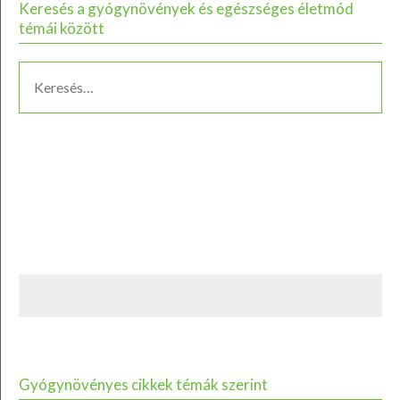
Keresés a gyógynövények és egészséges életmód
témái között
Gyógynövényes cikkek témák szerint