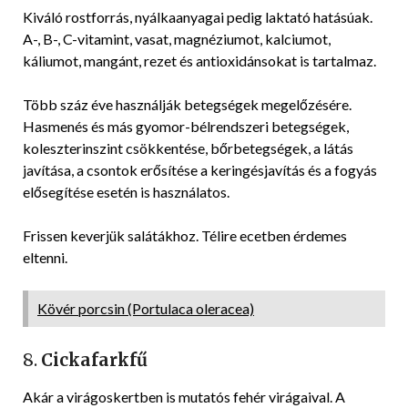
Kiváló rostforrás, nyálkaanyagai pedig laktató hatásúak.
A-, B-, C-vitamint, vasat, magnéziumot, kalciumot,
káliumot, mangánt, rezet és antioxidánsokat is tartalmaz.
Több száz éve használják betegségek megelőzésére.
Hasmenés és más gyomor-bélrendszeri betegségek,
koleszterinszint csökkentése, bőrbetegségek, a látás
javítása, a csontok erősítése a keringésjavítás és a fogyás
elősegítése esetén is használatos.
Frissen keverjük salátákhoz. Télire ecetben érdemes
eltenni.
Kövér porcsin (Portulaca oleracea)
8.
Cickafarkfű
Akár a virágoskertben is mutatós fehér virágaival. A