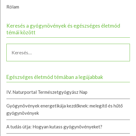
Rólam
Keresés a gyógynövények és egészséges életmód
témái között
Egészséges életmód témában a legújabbak
IV. Naturportal Természetgyógyász Nap
Gyógynövények energetikája kezdőknek: melegítő és hűtő
gyógynövények
A tudás útja: Hogyan kutass gyógynövényeket?