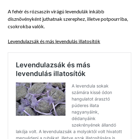
A fehér és rózsaszín virágú levendulák inkább
dísznövényként juthatnak szerephez, illetve potpourriba,
csokrokba valók.
Levendulazsák és más levendulás illatosítók