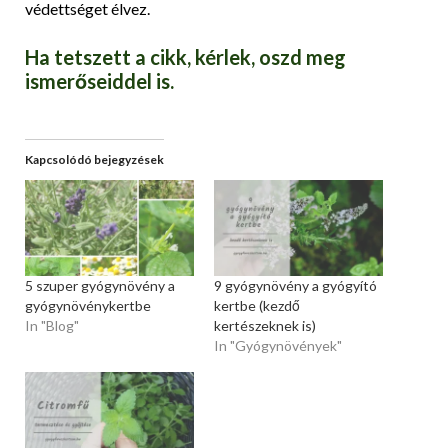
védettséget élvez.
Ha tetszett a cikk, kérlek, oszd meg
ismerőseiddel is.
Kapcsolódó bejegyzések
5 szuper gyógynövény a
9 gyógynövény a gyógyító
gyógynövénykertbe
kertbe (kezdő
In "Blog"
kertészeknek is)
In "Gyógynövények"