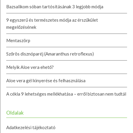
Bazsalikom sóban tartósításának 3 legjobb módja
9 egyszerű és természetes módja az érszűkület
megelőzésének
Mentaszörp
Szőrös disznóparéj (Amaranthus retroflexus)
Melyik Aloe vera ehető?
Aloe vera gél kinyerése és felhasználása
A cékla 9 lehetséges mellékhatása – erről biztosan nem tudtál
Oldalak
Adatkezelési tájékoztató