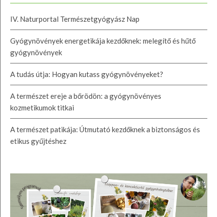
IV. Naturportal Természetgyógyász Nap
Gyógynövények energetikája kezdőknek: melegítő és hűtő
gyógynövények
A tudás útja: Hogyan kutass gyógynövényeket?
A természet ereje a bőrödön: a gyógynövényes
kozmetikumok titkai
A természet patikája: Útmutató kezdőknek a biztonságos és
etikus gyűjtéshez