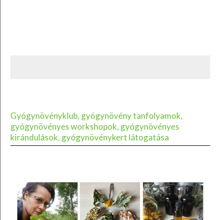
Gyógynövényklub, gyógynövény tanfolyamok,
gyógynövényes workshopok, gyógynövényes
kirándulások, gyógynövénykert látogatása