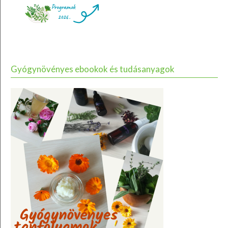
Gyógynövényes ebookok és tudásanyagok