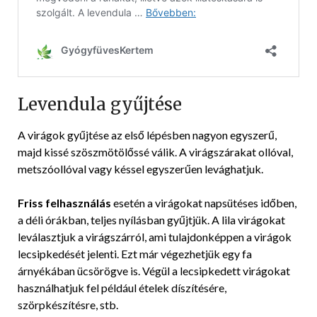
Levendula gyűjtése
A virágok gyűjtése az első lépésben nagyon egyszerű,
majd kissé szöszmötölőssé válik. A virágszárakat ollóval,
metszóollóval vagy késsel egyszerűen levághatjuk.
Friss felhasználás
esetén a virágokat napsütéses időben,
a déli órákban, teljes nyílásban gyűjtjük. A lila virágokat
leválasztjuk a virágszárról, ami tulajdonképpen a virágok
lecsipkedését jelenti. Ezt már végezhetjük egy fa
árnyékában ücsörögve is. Végül a lecsipkedett virágokat
használhatjuk fel például ételek díszítésére,
szörpkészítésre, stb.