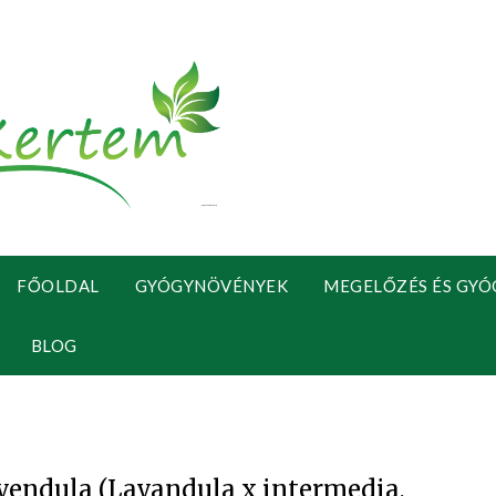
FŐOLDAL
GYÓGYNÖVÉNYEK
MEGELŐZÉS ÉS GYÓ
BLOG
vendula (Lavandula x intermedia,