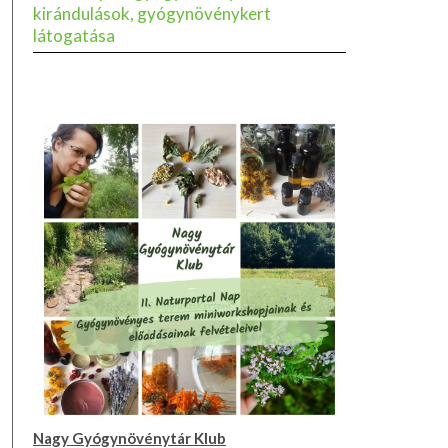
kirándulások, gyógynövénykert
látogatása
Nagy Gyógynövénytár Klub