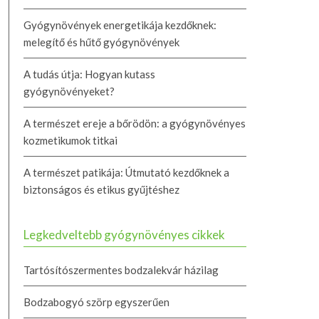
Gyógynövények energetikája kezdőknek:
melegítő és hűtő gyógynövények
A tudás útja: Hogyan kutass
gyógynövényeket?
A természet ereje a bőrödön: a gyógynövényes
kozmetikumok titkai
A természet patikája: Útmutató kezdőknek a
biztonságos és etikus gyűjtéshez
Legkedveltebb gyógynövényes cikkek
Tartósítószermentes bodzalekvár házilag
Bodzabogyó szörp egyszerűen