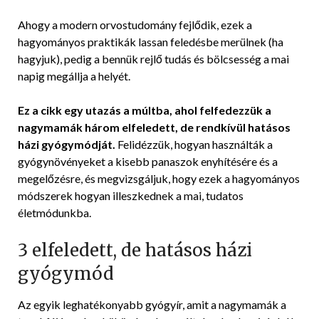
Ahogy a modern orvostudomány fejlődik, ezek a
hagyományos praktikák lassan feledésbe merülnek (ha
hagyjuk), pedig a bennük rejlő tudás és bölcsesség a mai
napig megállja a helyét.
Ez a cikk egy utazás a múltba, ahol felfedezzük a
nagymamák három elfeledett, de rendkívül hatásos
házi gyógymódját.
Felidézzük, hogyan használták a
gyógynövényeket a kisebb panaszok enyhítésére és a
megelőzésre, és megvizsgáljuk, hogy ezek a hagyományos
módszerek hogyan illeszkednek a mai, tudatos
életmódunkba.
3 elfeledett, de hatásos házi
gyógymód
Az egyik leghatékonyabb gyógyír, amit a nagymamák a