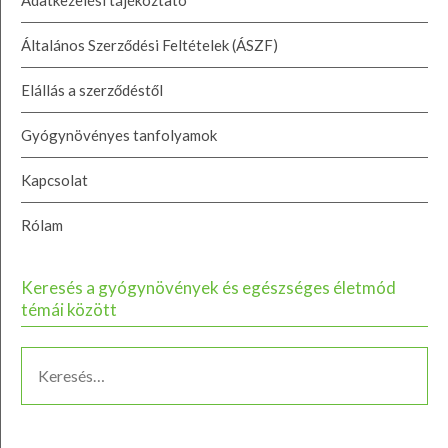
Adatkezelési tájékoztató
Általános Szerződési Feltételek (ÁSZF)
Elállás a szerződéstől
Gyógynövényes tanfolyamok
Kapcsolat
Rólam
Keresés a gyógynövények és egészséges életmód
témái között