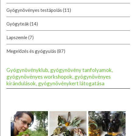
Gyógynövényes testápolás
(11)
Gyógyteák
(14)
Lapszemle
(7)
Megelőzés és gyógyulás
(87)
Gyógynövényklub, gyógynövény tanfolyamok,
gyógynövényes workshopok, gyógynövényes
kirándulások, gyógynövénykert látogatása