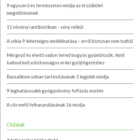
9 egyszerű és természetes módja az érszűkület
megelőzésének
11 növényi antibiotikum - vény nélkül
A cékla 9 lehetséges mellékhatása – erről biztosan nem tudtál
Mérgező és ehető vadon termő bogyós gyümölcsök: Amit
tudnod kell a biztonságos erdei gyűjtögetéshez
Bazsalikom sóban tartósításának 3 legjobb módja
9 leghatásosabb gyógynövény felfázás esetén
A citromfű felhasználásának 16 módja
Oldalak