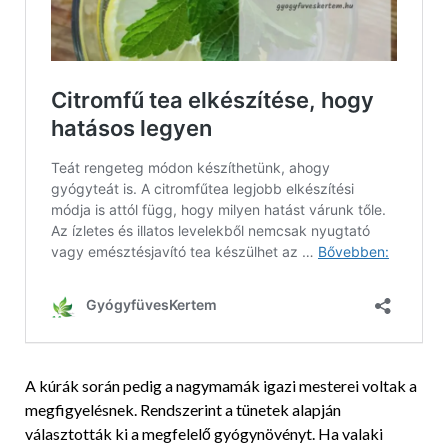
A kúrák során pedig a nagymamák igazi mesterei voltak a
megfigyelésnek. Rendszerint a tünetek alapján
választották ki a megfelelő gyógynövényt. Ha valaki