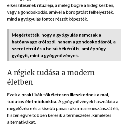
elkészítésének rituáléja, a meleg bögre a hideg kézben,
vagy a gondoskodás, amivel a borogatást felhelyezték,
mind a gyógyulás fontos részét képezték.
Megértették, hogy a gyógyulás nemcsak a
hatóanyagokról szól, hanem a gondoskodásról, a
szeretetről és a belső békéről is, ami éppúgy
gyógyít, mint a gyógynövények.
A régiek tudása a modern
életben
Ezek a praktikák tökéletesen illeszkednek a mai,
tudatos életmódunkba.
A gyógynövények használata a
megelőzésre és a kisebb panaszokra ma reneszánszát éli,
hiszen egyre többen keresik a természetes, kíméletes
alternatívákat.