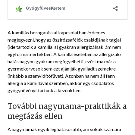
A kamillás borogatással kapcsolatban érdemes
megjegyezni, hogy az őszirózsafélék családjának tagjai
(ide tartozik a kamilla is) gyakran allergizálnak, ám nem
egyforma mértékben. A kamilla esetében az allergizáló
hatás nagyon gyakran megfigyelhető, ezért ma már a
gyermekorvosok sem ezt ajánlják gyulladt szemekre
(inkább a szemvidítófüvet). Azonban ha nem áll fenn
allergia a kamillával szemben, akkor egy csodálatos
gyógynövényt tartunk a kezünkben.
További nagymama-praktikák a
megfázás ellen
A nagymamák egyik leghatásosabb, ám sokak számára