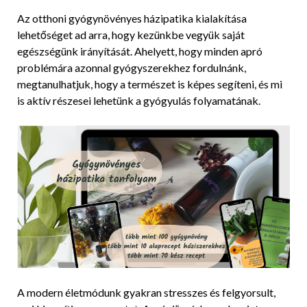
Az otthoni gyógynövényes házipatika kialakítása
lehetőséget ad arra, hogy kezünkbe vegyük saját
egészségünk irányítását. Ahelyett, hogy minden apró
problémára azonnal gyógyszerekhez fordulnánk,
megtanulhatjuk, hogy a természet is képes segíteni, és mi
is aktív részesei lehetünk a gyógyulás folyamatának.
A modern életmódunk gyakran stresszes és felgyorsult,