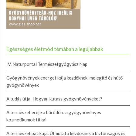
Egészséges életmód témában a legújabbak
IV. Naturportal Természetgyógyász Nap
Gyógynövények energetikája kezdőknek: melegítő és hűtő
gyógynövények
A tudás útja: Hogyan kutass gyógynövényeket?
A természet ereje a bőrödön: a gyógynövényes
kozmetikumok titkai
A természet patikája: Útmutató kezdőknek a biztonságos és