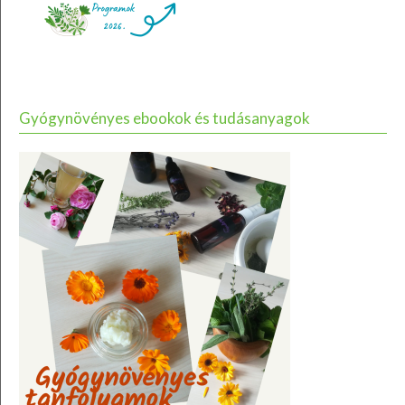
Gyógynövényes ebookok és tudásanyagok