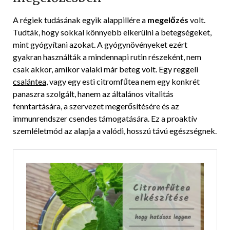
A régiek tudásának egyik alappillére a
megelőzés
volt.
Tudták, hogy sokkal könnyebb elkerülni a betegségeket,
mint gyógyítani azokat. A gyógynövényeket ezért
gyakran használták a mindennapi rutin részeként, nem
csak akkor, amikor valaki már beteg volt. Egy reggeli
csalántea
, vagy egy esti citromfűtea nem egy konkrét
panaszra szolgált, hanem az általános vitalitás
fenntartására, a szervezet megerősítésére és az
immunrendszer csendes támogatására. Ez a proaktív
szemléletmód az alapja a valódi, hosszú távú egészségnek.