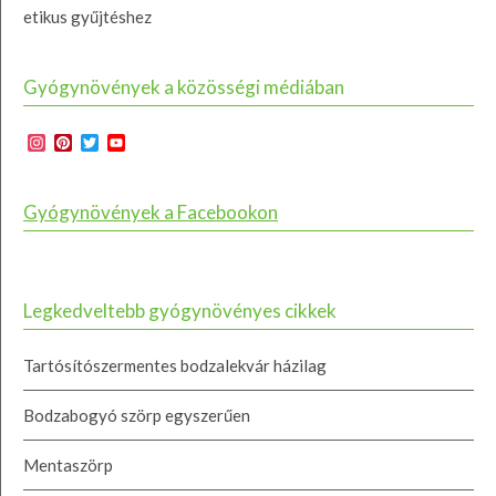
etikus gyűjtéshez
Gyógynövények a közösségi médiában
Instagram
Pinterest
Twitter
YouTube
Channel
Gyógynövények a Facebookon
Legkedveltebb gyógynövényes cikkek
Tartósítószermentes bodzalekvár házilag
Bodzabogyó szörp egyszerűen
Mentaszörp